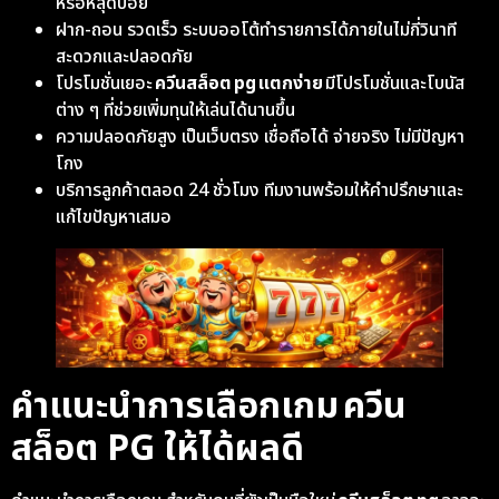
หรือหลุดบ่อย
ฝาก-ถอน รวดเร็ว ระบบออโต้ทำรายการได้ภายในไม่กี่วินาที
สะดวกและปลอดภัย
โปรโมชั่นเยอะ
ควีนสล็อต
pg
แตกง่าย
มีโปรโมชั่นและโบนัส
ต่าง ๆ ที่ช่วยเพิ่มทุนให้เล่นได้นานขึ้น
ความปลอดภัยสูง เป็นเว็บตรง เชื่อถือได้ จ่ายจริง ไม่มีปัญหา
โกง
บริการลูกค้าตลอด 24 ชั่วโมง ทีมงานพร้อมให้คำปรึกษาและ
แก้ไขปัญหาเสมอ
คำแนะนำการเลือกเกม ควีน
สล็อต PG ให้ได้ผลดี