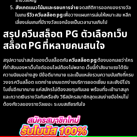
รางวัลใหญ่
สังเกตแนวโน้มและรอบการจ่าย
จดสถิติการออกของรางวัล
ในเกม
รีวิว
ควีนสล็อต
pg
เพื่อวางแผนการเล่นให้เหมาะสม หลีก
เลี่ยงเล่นเกมที่มีรางวัลแจกน้อยเป็นเวลานานเกินไป
สรุป ควีนสล็อต PG ตัวเลือกเว็บ
สล็อต PG ที่หลายคนสนใจ
สรุปความน่าสนใจของเว็บสล็อตกัน
ควีนสล็อต pg
ต้องบอกเลยว่าใคร
ที่กำลังมองหาเว็บไซต์ออนไลน์ต้องไม่พลาด เว็บนี้กำลังมาแรงได้รับ
ความนิยมอย่างสูง มีข้อดีมากมาย และเป็นแหล่งรวมความบันเทิงที่ครบ
วงจร ควีนสล็อต แตกง่าย เกมแตกง่ายบริการยอดเยี่ยม และยังมีโปร
โมชั่นอีกมากมาย แค่สมัครไม่ต้องลงทุนกันเลย พร้อมที่จะเข้ามาสนุก
และกวาดเงินรางวัลกันหรือยัง วิธีสมัครสมาชิกสุดแสนง่ายมือใหม่ไม่
ต้องกังวลของรางวัลเยอะ ระบบสเถียรทันใจ